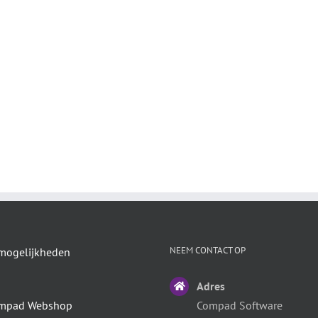
NEEM CONTACT OP
mogelijkheden
Adres
mpad Webshop
Compad Software