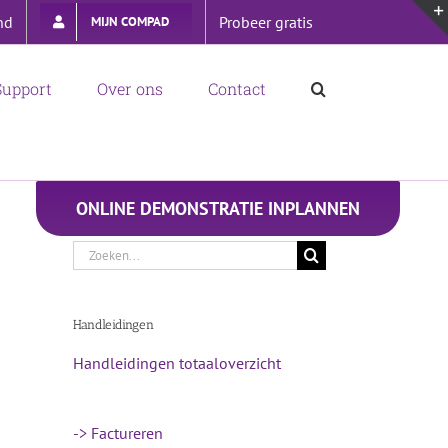
nd
Probeer gratis
MIJN COMPAD
Support
Over ons
Contact
ONLINE DEMONSTRATIE INPLANNEN
Zoeken
naar:
Handleidingen
Handleidingen totaaloverzicht
-> Factureren