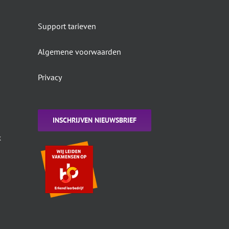
Support tarieven
Algemene voorwaarden
Privacy
INSCHRIJVEN NIEUWSBRIEF
k