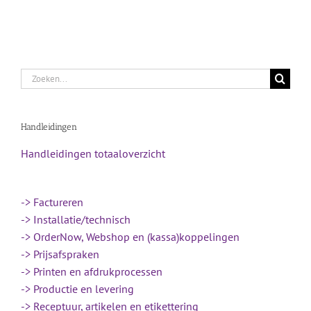
Zoeken
naar:
Handleidingen
Handleidingen totaaloverzicht
-> Factureren
-> Installatie/technisch
-> OrderNow, Webshop en (kassa)koppelingen
-> Prijsafspraken
-> Printen en afdrukprocessen
-> Productie en levering
-> Receptuur, artikelen en etikettering