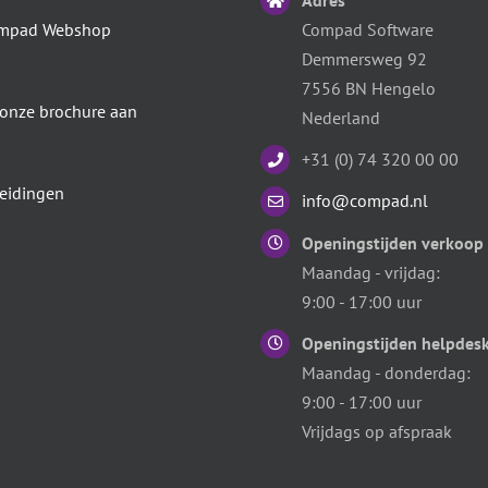
Adres
mpad Webshop
Compad Software
Demmersweg 92
7556 BN Hengelo
 onze brochure aan
Nederland
+31 (0) 74 320 00 00
eidingen
info@compad.nl
Openingstijden verkoop
Maandag - vrijdag:
9:00 - 17:00 uur
Openingstijden helpdes
Maandag - donderdag:
9:00 - 17:00 uur
Vrijdags op afspraak