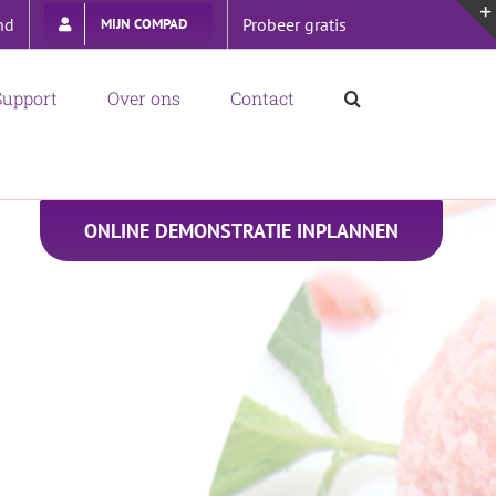
nd
Probeer gratis
MIJN COMPAD
Support
Over ons
Contact
ONLINE DEMONSTRATIE INPLANNEN