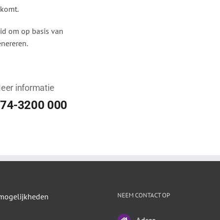
komt.
eid om op basis van
enereren.
eer informatie
74-3200 000
NEEM CONTACT OP
mogelijkheden