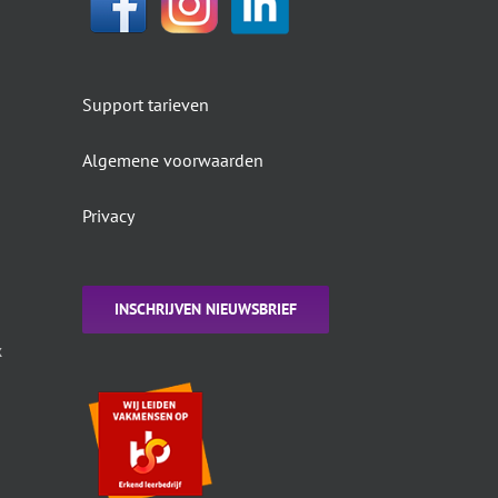
Support tarieven
Algemene voorwaarden
Privacy
INSCHRIJVEN NIEUWSBRIEF
k