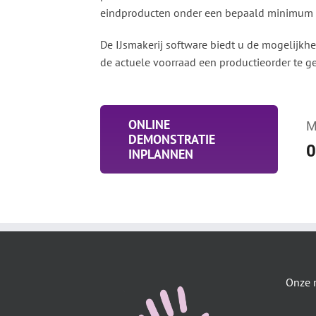
eindproducten onder een bepaald minimum 
De IJsmakerij software biedt u de mogelijkh
de actuele voorraad een productieorder te g
ONLINE
M
DEMONSTRATIE
0
INPLANNEN
Onze 