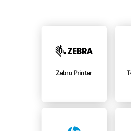
Zebro Printer
T