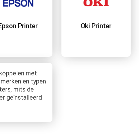
Epson Printer
Oki Printer
 koppelen met
e merken en typen
ters, mits de
er geïnstalleerd