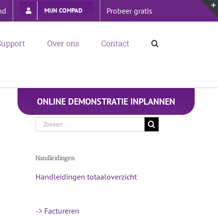
nd
Probeer gratis
MIJN COMPAD
Support
Over ons
Contact
ONLINE DEMONSTRATIE INPLANNEN
Zoeken
naar:
Handleidingen
Handleidingen totaaloverzicht
-> Factureren