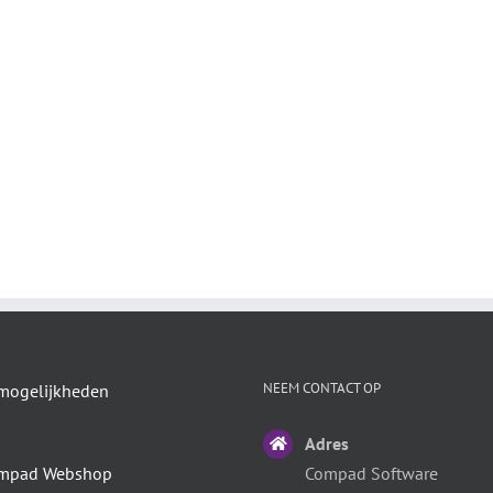
NEEM CONTACT OP
mogelijkheden
Adres
mpad Webshop
Compad Software