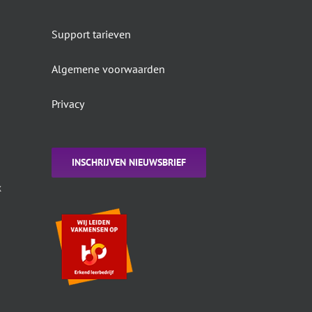
Support tarieven
Algemene voorwaarden
Privacy
INSCHRIJVEN NIEUWSBRIEF
k