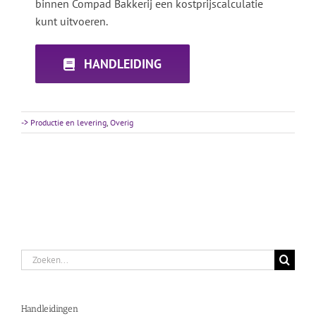
binnen Compad Bakkerij een kostprijscalculatie
kunt uitvoeren.
HANDLEIDING
-> Productie en levering
,
Overig
Zoeken
naar:
Handleidingen