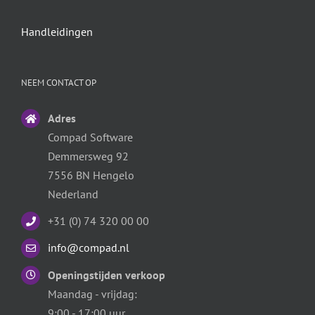
Handleidingen
NEEM CONTACT OP
Adres
Compad Software
Demmersweg 92
7556 BN Hengelo
Nederland
+31 (0) 74 320 00 00
info@compad.nl
Openingstijden verkoop
Maandag - vrijdag:
9:00 - 17:00 uur