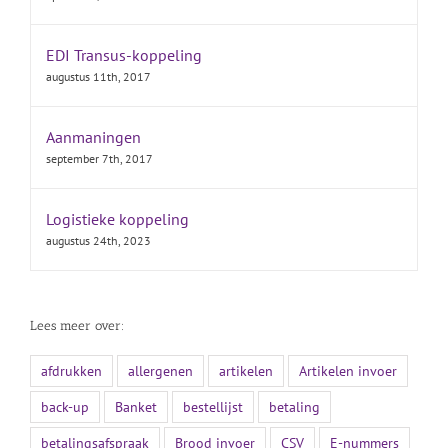
EDI Transus-koppeling
augustus 11th, 2017
Aanmaningen
september 7th, 2017
Logistieke koppeling
augustus 24th, 2023
Lees meer over:
afdrukken
allergenen
artikelen
Artikelen invoer
back-up
Banket
bestellijst
betaling
betalingsafspraak
Brood invoer
CSV
E-nummers