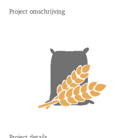
Project omschrijving
Project details