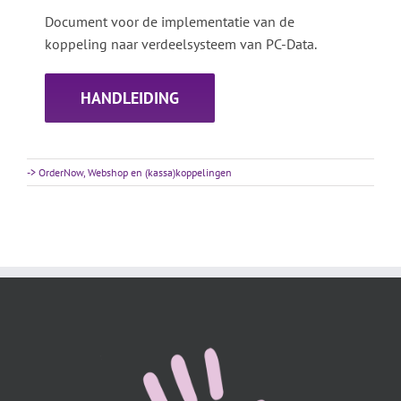
Document voor de implementatie van de
koppeling naar verdeelsysteem van PC-Data.
HANDLEIDING
-> OrderNow, Webshop en (kassa)koppelingen