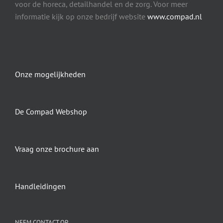
voor de horeca, detailhandel en de zorg. Voor meer
informatie kijk op onze bedrijf website
www.compad.nl
Onze mogelijkheden
De Compad Webshop
Vraag onze brochure aan
Handleidingen
NEEM CONTACT OP