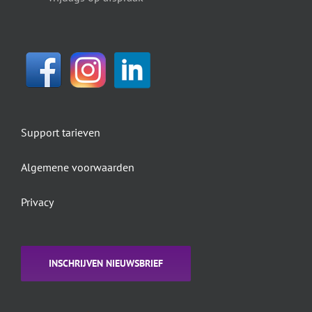
Support tarieven
Algemene voorwaarden
Privacy
INSCHRIJVEN NIEUWSBRIEF