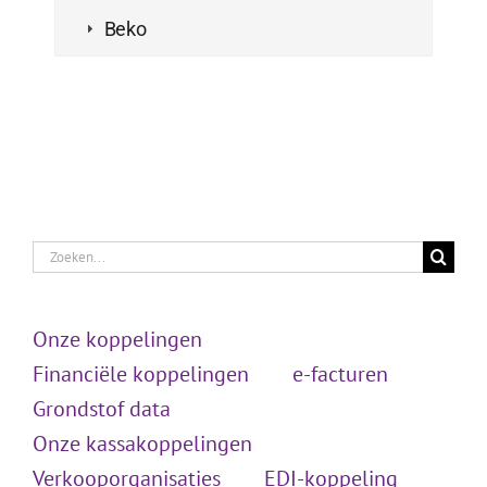
Beko
Zoeken
naar:
Onze koppelingen
Financiële koppelingen
e-facturen
Grondstof data
Onze kassakoppelingen
Verkooporganisaties
EDI-koppeling