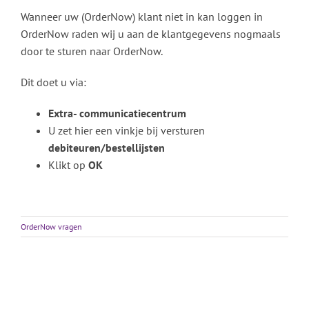
Wanneer uw (OrderNow) klant niet in kan loggen in
OrderNow raden wij u aan de klantgegevens nogmaals
door te sturen naar OrderNow.
Dit doet u via:
Extra- communicatiecentrum
U zet hier een vinkje bij versturen
debiteuren/bestellijsten
Klikt op
OK
OrderNow vragen