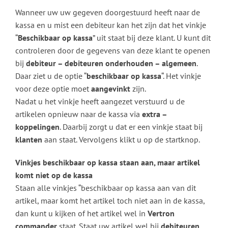
Wanneer uw uw gegeven doorgestuurd heeft naar de
kassa en u mist een debiteur kan het zijn dat het vinkje
“
Beschikbaar op kassa
” uit staat bij deze klant. U kunt dit
controleren door de gegevens van deze klant te openen
bij
debiteur – debiteuren onderhouden – algemeen
.
Daar ziet u de optie “
beschikbaar op kassa
“. Het vinkje
voor deze optie moet
aangevinkt
zijn.
Nadat u het vinkje heeft aangezet verstuurd u de
artikelen opnieuw naar de kassa via
extra –
koppelingen
. Daarbij zorgt u dat er een vinkje staat bij
klanten
aan staat. Vervolgens klikt u op de startknop.
Vinkjes beschikbaar op kassa staan aan, maar artikel
komt niet op de kassa
Staan alle vinkjes “beschikbaar op kassa aan van dit
artikel, maar komt het artikel toch niet aan in de kassa,
dan kunt u kijken of het artikel wel in
Vertron
commander
staat. Staat uw artikel wel bij
debiteuren