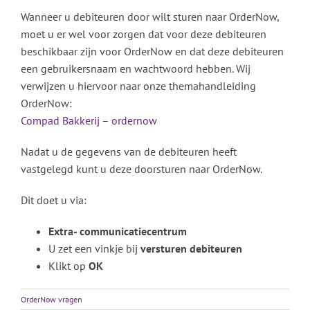
Wanneer u debiteuren door wilt sturen naar OrderNow,
moet u er wel voor zorgen dat voor deze debiteuren
beschikbaar zijn voor OrderNow en dat deze debiteuren
een gebruikersnaam en wachtwoord hebben. Wij
verwijzen u hiervoor naar onze themahandleiding
OrderNow:
Compad Bakkerij – ordernow
Nadat u de gegevens van de debiteuren heeft
vastgelegd kunt u deze doorsturen naar OrderNow.
Dit doet u via:
Extra- communicatiecentrum
U zet een vinkje bij
versturen debiteuren
Klikt op
OK
OrderNow vragen